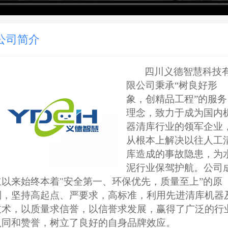
公司简介
四川义德智慧科技
限公司秉承
“树良好形
象，创精品工程”的服务
理念，致力于成为国内
器清库行业的领军企业
从根本上解决以往人工
库造成的事故隐患，为
泥行业保驾护航。公司
立以来始终本着"安全第一、环保优先，质量至上”的原
则，坚持高起点、
严要求，高标准，利用先进清库机器
技术，以质量求信誉，以信誉求发展，赢得了广泛的行
认同和赞誉，树立了良好的自身品牌效应。