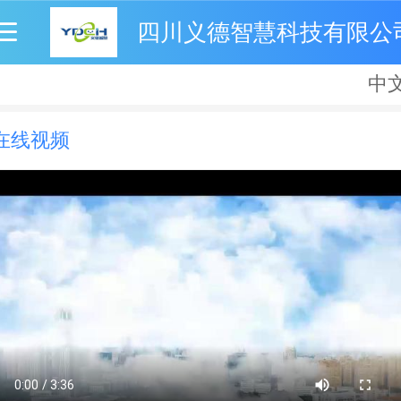
四川义德智慧科技有限公
中
中
Englis
在线视频