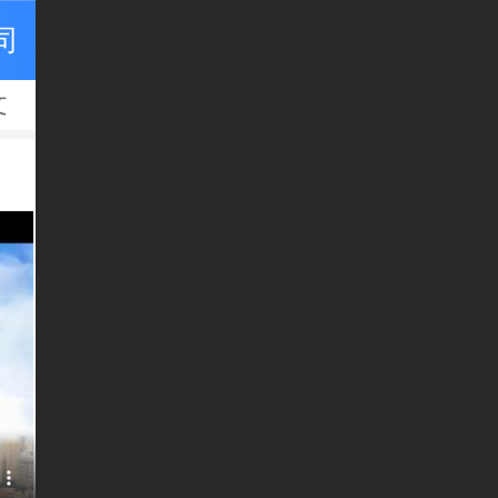
司
文
文
h